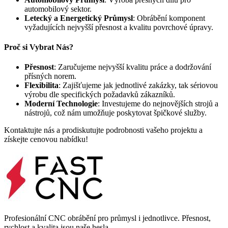
automobilový sektor.
Letecký a Energetický Průmysl
:
Obrábění komponent
vyžadujících nejvyšší přesnost a kvalitu povrchové úpravy.
Proč si Vybrat Nás?
Přesnost
:
Zaručujeme nejvyšší kvalitu práce a dodržování
přísných norem.
Flexibilita
:
Zajišťujeme jak jednotlivé zakázky, tak sériovou
výrobu dle specifických požadavků zákazníků.
Moderní Technologie
:
Investujeme do nejnovějších strojů a
nástrojů, což nám umožňuje poskytovat špičkové služby.
Kontaktujte nás a prodiskutujte podrobnosti vašeho projektu a
získejte cenovou nabídku!
Profesionální CNC obrábění pro průmysl i jednotlivce. Přesnost,
rychlost a kvalita jsou naše hesla.