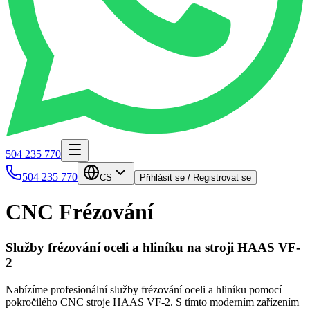
504 235 770
504 235 770
CS
Přihlásit se / Registrovat se
CNC Frézování
Služby frézování oceli a hliníku na stroji HAAS VF-
2
Nabízíme profesionální služby frézování oceli a hliníku pomocí
pokročilého CNC stroje HAAS VF-2. S tímto moderním zařízením