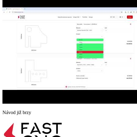
Návod již brzy