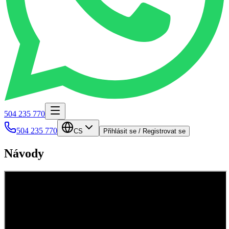
504 235 770
504 235 770
CS
Přihlásit se / Registrovat se
Návody