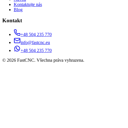
Kontaktujte nás
Blog
Kontakt
+48 504 235 770
info@fastcnc.eu
+48 504 235 770
©
2026
FastCNC.
Všechna práva vyhrazena.