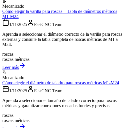
📝
Mecanizado
Cómo elegir la varilla para roscas – Tabla de diámetros métricos
M1-M24
1/11/2025
FastCNC Team
Aprenda a seleccionar el diámetro correcto de la varilla para roscas
externas y consulte la tabla completa de roscas métricas de M1 a
M24.
roscas
roscas métricas
Leer más
📝
Mecanizado
Cómo elegir el diámetro de taladro para roscas métricas M1-M24
1/11/2025
FastCNC Team
Aprenda a seleccionar el tamaño de taladro correcto para roscas
métricas y garantizar conexiones roscadas fuertes y precisas.
roscas
roscas métricas