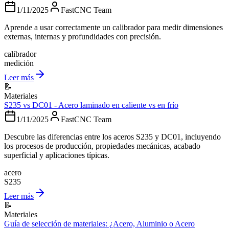
1/11/2025
FastCNC Team
Aprende a usar correctamente un calibrador para medir dimensiones
externas, internas y profundidades con precisión.
calibrador
medición
Leer más
📝
Materiales
S235 vs DC01 - Acero laminado en caliente vs en frío
1/11/2025
FastCNC Team
Descubre las diferencias entre los aceros S235 y DC01, incluyendo
los procesos de producción, propiedades mecánicas, acabado
superficial y aplicaciones típicas.
acero
S235
Leer más
📝
Materiales
Guía de selección de materiales: ¿Acero, Aluminio o Acero