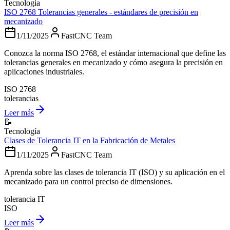
Tecnología
ISO 2768 Tolerancias generales - estándares de precisión en
mecanizado
1/11/2025
FastCNC Team
Conozca la norma ISO 2768, el estándar internacional que define las
tolerancias generales en mecanizado y cómo asegura la precisión en
aplicaciones industriales.
ISO 2768
tolerancias
Leer más
📝
Tecnología
Clases de Tolerancia IT en la Fabricación de Metales
1/11/2025
FastCNC Team
Aprenda sobre las clases de tolerancia IT (ISO) y su aplicación en el
mecanizado para un control preciso de dimensiones.
tolerancia IT
ISO
Leer más