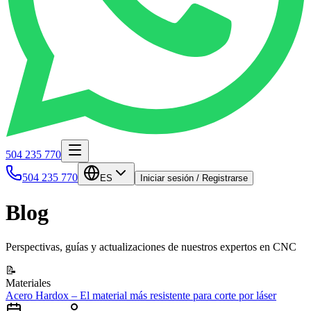
504 235 770
504 235 770
ES
Iniciar sesión / Registrarse
Blog
Perspectivas, guías y actualizaciones de nuestros expertos en CNC
📝
Materiales
Acero Hardox – El material más resistente para corte por láser